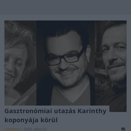
Gasztronómiai utazás Karinthy
koponyája körül
mtothorsi
•
2020. július 02.