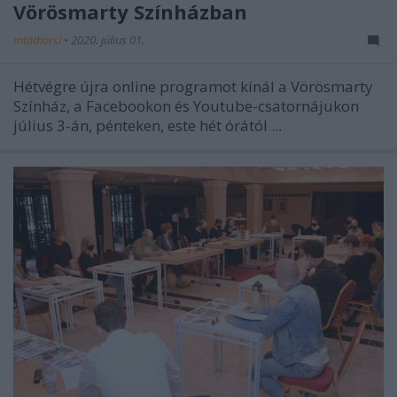
Vörösmarty Színházban
mtothorsi
•
2020. július 01.
Hétvégre újra online programot kínál a Vörösmarty
Színház, a Facebookon és Youtube-csatornájukon
július 3-án, pénteken, este hét órától ...