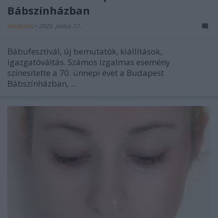
Bábszínházban
mtothorsi
•
2020. június 17.
Bábufesztivál, új bemutatók, kiállítások,
igazgatóváltás. Számos izgalmas esemény
színesítette a 70. ünnepi évet a Budapest
Bábszínházban, ...