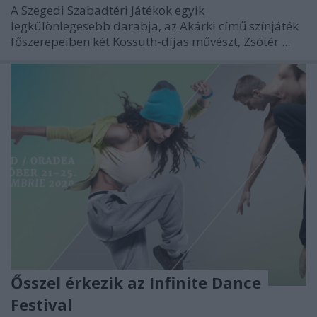
A Szegedi Szabadtéri Játékok egyik
legkülönlegesebb darabja, az Akárki című színjáték
főszerepeiben két Kossuth-díjas művészt, Zsótér ...
Ősszel érkezik az Infinite Dance
Festival