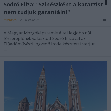
Sodró Eliza: "Színészként a katarzist
nem tudjuk garantálni"
mtothorsi
•
2020. július 21.
A Magyar Mozgóképszemle által legjobb női
főszereplőnek választott Sodró Elizával az
Előadóművészi Jogvédő Iroda készített interjút.
...