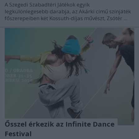
A Szegedi Szabadtéri Játékok egyik
legkülönlegesebb darabja, az Akárki című színjáték
főszerepeiben két Kossuth-díjas művészt, Zsótér ...
Ősszel érkezik az Infinite Dance
Festival