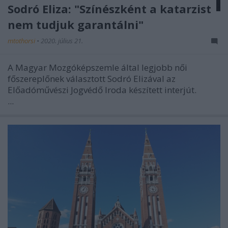
Sodró Eliza: "Színészként a katarzist
nem tudjuk garantálni"
mtothorsi
•
2020. július 21.
A Magyar Mozgóképszemle által legjobb női
főszereplőnek választott Sodró Elizával az
Előadóművészi Jogvédő Iroda készített interjút.
...