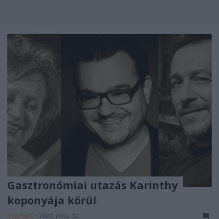
Gasztronómiai utazás Karinthy
koponyája körül
mtothorsi
•
2020. július 02.