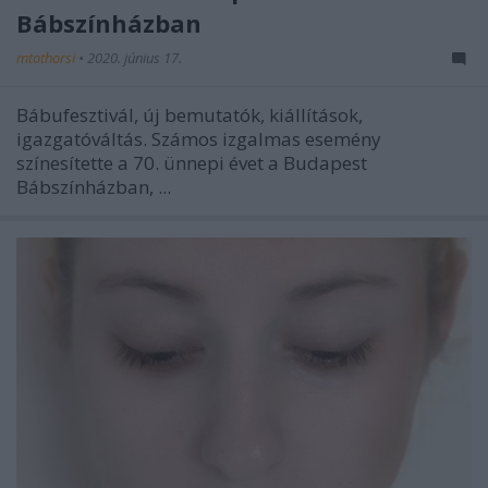
Bábszínházban
mtothorsi
•
2020. június 17.
Bábufesztivál, új bemutatók, kiállítások,
igazgatóváltás. Számos izgalmas esemény
színesítette a 70. ünnepi évet a Budapest
Bábszínházban, ...