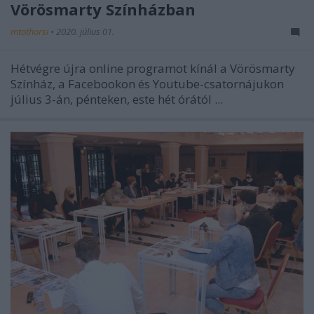
Vörösmarty Színházban
mtothorsi
•
2020. július 01.
Hétvégre újra online programot kínál a Vörösmarty
Színház, a Facebookon és Youtube-csatornájukon
július 3-án, pénteken, este hét órától ...