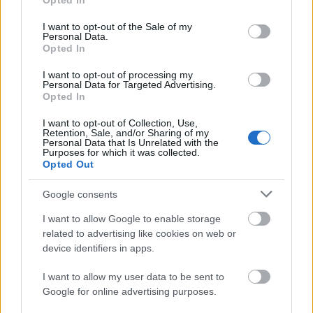
Opted In
use your data for below specified purposes in below Google
consent section.
I want to opt-out of the Sale of my
Personal Data.
Opted In
I want to opt-out of processing my
Personal Data for Targeted Advertising.
Opted In
TáncPark - Nyáresti táncélmény
I want to opt-out of Collection, Use,
Retention, Sale, and/or Sharing of my
Personal Data that Is Unrelated with the
élőben
Purposes for which it was collected.
Opted Out
mtothorsi
•
2020. június 24.
Google consents
Flamenco, tangó, kortárs és hagyományőrző magyar
I want to allow Google to enable storage
táncok júliusban Buda legnagyobb, ikonikus
related to advertising like cookies on web or
rendezvényhelyszínén, a Millenárison.
device identifiers in apps.
...
I want to allow my user data to be sent to
Google for online advertising purposes.