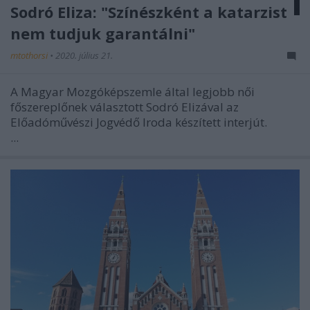
Sodró Eliza: "Színészként a katarzist
nem tudjuk garantálni"
mtothorsi
•
2020. július 21.
A Magyar Mozgóképszemle által legjobb női
főszereplőnek választott Sodró Elizával az
Előadóművészi Jogvédő Iroda készített interjút.
...