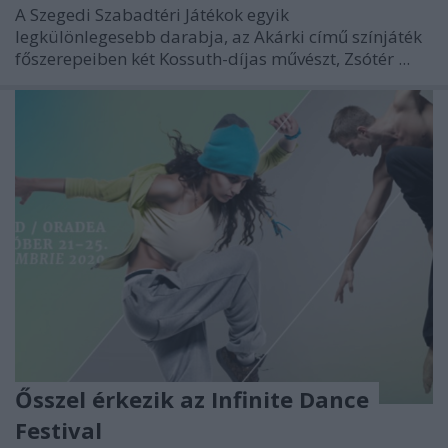
A Szegedi Szabadtéri Játékok egyik
legkülönlegesebb darabja, az Akárki című színjáték
főszerepeiben két Kossuth-díjas művészt, Zsótér ...
Ősszel érkezik az Infinite Dance
Festival