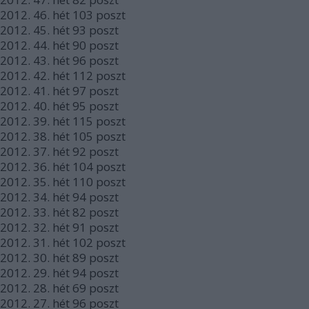
2012.
46. hét
103
poszt
2012.
45. hét
93
poszt
2012.
44. hét
90
poszt
2012.
43. hét
96
poszt
2012.
42. hét
112
poszt
2012.
41. hét
97
poszt
2012.
40. hét
95
poszt
2012.
39. hét
115
poszt
2012.
38. hét
105
poszt
2012.
37. hét
92
poszt
2012.
36. hét
104
poszt
2012.
35. hét
110
poszt
2012.
34. hét
94
poszt
2012.
33. hét
82
poszt
2012.
32. hét
91
poszt
2012.
31. hét
102
poszt
2012.
30. hét
89
poszt
2012.
29. hét
94
poszt
2012.
28. hét
69
poszt
2012.
27. hét
96
poszt