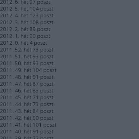
2012.
6. hét
97
poszt
2012.
5. hét
104
poszt
2012.
4. hét
123
poszt
2012.
3. hét
108
poszt
2012.
2. hét
89
poszt
2012.
1. hét
90
poszt
2012.
0. hét
4
poszt
2011.
52. hét
73
poszt
2011.
51. hét
93
poszt
2011.
50. hét
93
poszt
2011.
49. hét
104
poszt
2011.
48. hét
91
poszt
2011.
47. hét
87
poszt
2011.
46. hét
83
poszt
2011.
45. hét
71
poszt
2011.
44. hét
73
poszt
2011.
43. hét
84
poszt
2011.
42. hét
90
poszt
2011.
41. hét
101
poszt
2011.
40. hét
91
poszt
2011.
39. hét
72
poszt