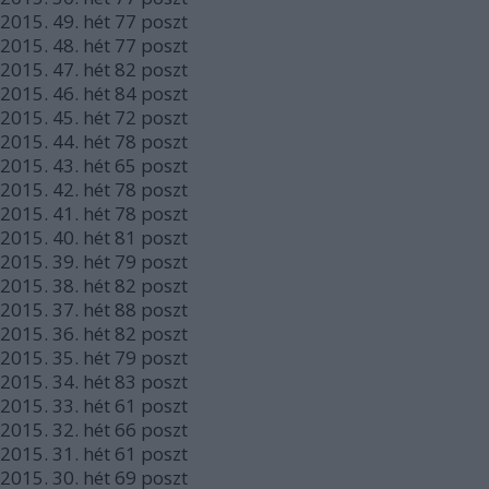
2015.
49. hét
77
poszt
2015.
48. hét
77
poszt
2015.
47. hét
82
poszt
2015.
46. hét
84
poszt
2015.
45. hét
72
poszt
2015.
44. hét
78
poszt
2015.
43. hét
65
poszt
2015.
42. hét
78
poszt
2015.
41. hét
78
poszt
2015.
40. hét
81
poszt
2015.
39. hét
79
poszt
2015.
38. hét
82
poszt
2015.
37. hét
88
poszt
2015.
36. hét
82
poszt
2015.
35. hét
79
poszt
2015.
34. hét
83
poszt
2015.
33. hét
61
poszt
2015.
32. hét
66
poszt
2015.
31. hét
61
poszt
2015.
30. hét
69
poszt