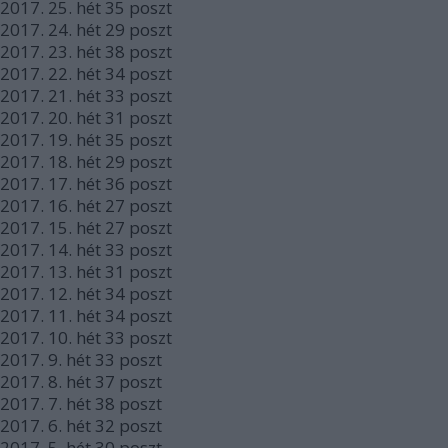
2017.
25. hét
35
poszt
2017.
24. hét
29
poszt
2017.
23. hét
38
poszt
2017.
22. hét
34
poszt
2017.
21. hét
33
poszt
2017.
20. hét
31
poszt
2017.
19. hét
35
poszt
2017.
18. hét
29
poszt
2017.
17. hét
36
poszt
2017.
16. hét
27
poszt
2017.
15. hét
27
poszt
2017.
14. hét
33
poszt
2017.
13. hét
31
poszt
2017.
12. hét
34
poszt
2017.
11. hét
34
poszt
2017.
10. hét
33
poszt
2017.
9. hét
33
poszt
2017.
8. hét
37
poszt
2017.
7. hét
38
poszt
2017.
6. hét
32
poszt
2017.
5. hét
30
poszt