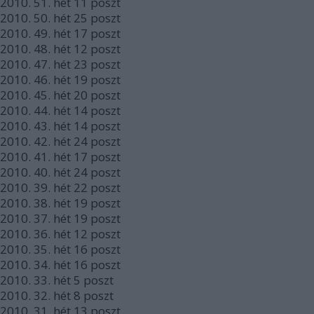
2010.
51. hét
11
poszt
2010.
50. hét
25
poszt
2010.
49. hét
17
poszt
2010.
48. hét
12
poszt
2010.
47. hét
23
poszt
2010.
46. hét
19
poszt
2010.
45. hét
20
poszt
2010.
44. hét
14
poszt
2010.
43. hét
14
poszt
2010.
42. hét
24
poszt
2010.
41. hét
17
poszt
2010.
40. hét
24
poszt
2010.
39. hét
22
poszt
2010.
38. hét
19
poszt
2010.
37. hét
19
poszt
2010.
36. hét
12
poszt
2010.
35. hét
16
poszt
2010.
34. hét
16
poszt
2010.
33. hét
5
poszt
2010.
32. hét
8
poszt
2010.
31. hét
13
poszt