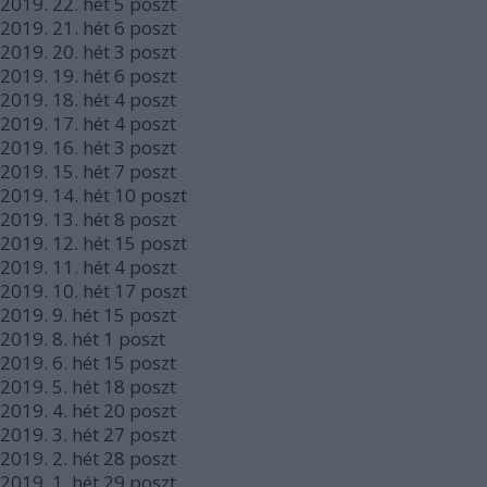
2019.
22. hét
5
poszt
2019.
21. hét
6
poszt
2019.
20. hét
3
poszt
2019.
19. hét
6
poszt
2019.
18. hét
4
poszt
2019.
17. hét
4
poszt
2019.
16. hét
3
poszt
2019.
15. hét
7
poszt
2019.
14. hét
10
poszt
2019.
13. hét
8
poszt
2019.
12. hét
15
poszt
2019.
11. hét
4
poszt
2019.
10. hét
17
poszt
2019.
9. hét
15
poszt
2019.
8. hét
1
poszt
2019.
6. hét
15
poszt
2019.
5. hét
18
poszt
2019.
4. hét
20
poszt
2019.
3. hét
27
poszt
2019.
2. hét
28
poszt
2019.
1. hét
29
poszt