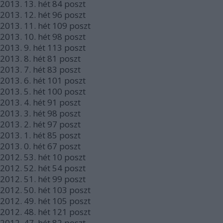
2013.
13. hét
84
poszt
2013.
12. hét
96
poszt
2013.
11. hét
109
poszt
2013.
10. hét
98
poszt
2013.
9. hét
113
poszt
2013.
8. hét
81
poszt
2013.
7. hét
83
poszt
2013.
6. hét
101
poszt
2013.
5. hét
100
poszt
2013.
4. hét
91
poszt
2013.
3. hét
98
poszt
2013.
2. hét
97
poszt
2013.
1. hét
85
poszt
2013.
0. hét
67
poszt
2012.
53. hét
10
poszt
2012.
52. hét
54
poszt
2012.
51. hét
99
poszt
2012.
50. hét
103
poszt
2012.
49. hét
105
poszt
2012.
48. hét
121
poszt
2012.
47. hét
82
poszt