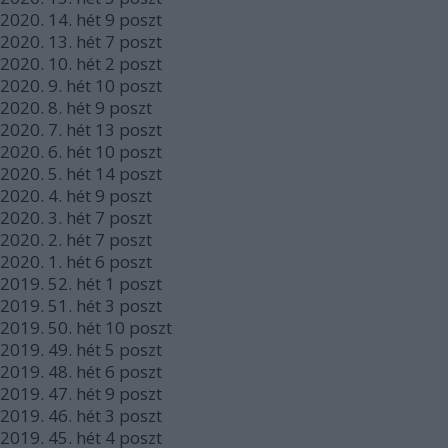
2020.
14. hét
9
poszt
2020.
13. hét
7
poszt
2020.
10. hét
2
poszt
2020.
9. hét
10
poszt
2020.
8. hét
9
poszt
2020.
7. hét
13
poszt
2020.
6. hét
10
poszt
2020.
5. hét
14
poszt
2020.
4. hét
9
poszt
2020.
3. hét
7
poszt
2020.
2. hét
7
poszt
2020.
1. hét
6
poszt
2019.
52. hét
1
poszt
2019.
51. hét
3
poszt
2019.
50. hét
10
poszt
2019.
49. hét
5
poszt
2019.
48. hét
6
poszt
2019.
47. hét
9
poszt
2019.
46. hét
3
poszt
2019.
45. hét
4
poszt