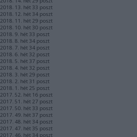
2018.
14. hét
29
poszt
2018.
13. hét
33
poszt
2018.
12. hét
34
poszt
2018.
11. hét
29
poszt
2018.
10. hét
30
poszt
2018.
9. hét
33
poszt
2018.
8. hét
34
poszt
2018.
7. hét
34
poszt
2018.
6. hét
32
poszt
2018.
5. hét
37
poszt
2018.
4. hét
32
poszt
2018.
3. hét
29
poszt
2018.
2. hét
31
poszt
2018.
1. hét
25
poszt
2017.
52. hét
16
poszt
2017.
51. hét
27
poszt
2017.
50. hét
33
poszt
2017.
49. hét
37
poszt
2017.
48. hét
34
poszt
2017.
47. hét
35
poszt
2017.
46. hét
34
poszt