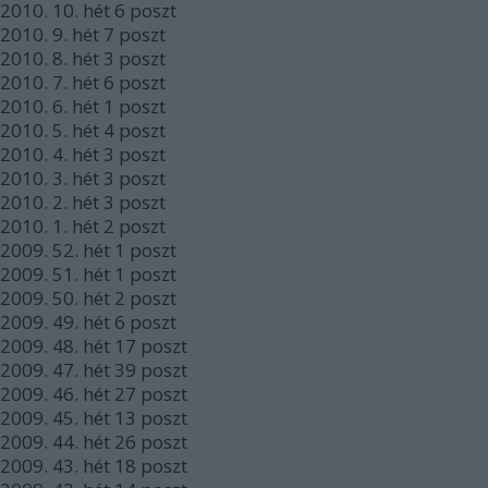
2010.
10. hét
6
poszt
2010.
9. hét
7
poszt
2010.
8. hét
3
poszt
2010.
7. hét
6
poszt
2010.
6. hét
1
poszt
2010.
5. hét
4
poszt
2010.
4. hét
3
poszt
2010.
3. hét
3
poszt
2010.
2. hét
3
poszt
2010.
1. hét
2
poszt
2009.
52. hét
1
poszt
2009.
51. hét
1
poszt
2009.
50. hét
2
poszt
2009.
49. hét
6
poszt
2009.
48. hét
17
poszt
2009.
47. hét
39
poszt
2009.
46. hét
27
poszt
2009.
45. hét
13
poszt
2009.
44. hét
26
poszt
2009.
43. hét
18
poszt