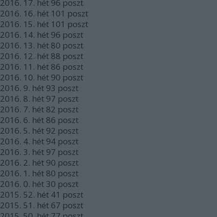
2016.
17. hét
96
poszt
2016.
16. hét
101
poszt
2016.
15. hét
101
poszt
2016.
14. hét
96
poszt
2016.
13. hét
80
poszt
2016.
12. hét
88
poszt
2016.
11. hét
86
poszt
2016.
10. hét
90
poszt
2016.
9. hét
93
poszt
2016.
8. hét
97
poszt
2016.
7. hét
82
poszt
2016.
6. hét
86
poszt
2016.
5. hét
92
poszt
2016.
4. hét
94
poszt
2016.
3. hét
97
poszt
2016.
2. hét
90
poszt
2016.
1. hét
80
poszt
2016.
0. hét
30
poszt
2015.
52. hét
41
poszt
2015.
51. hét
67
poszt
2015.
50. hét
77
poszt