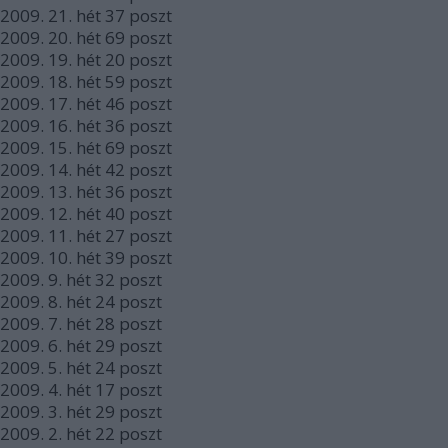
2009.
21. hét
37
poszt
2009.
20. hét
69
poszt
2009.
19. hét
20
poszt
2009.
18. hét
59
poszt
2009.
17. hét
46
poszt
2009.
16. hét
36
poszt
2009.
15. hét
69
poszt
2009.
14. hét
42
poszt
2009.
13. hét
36
poszt
2009.
12. hét
40
poszt
2009.
11. hét
27
poszt
2009.
10. hét
39
poszt
2009.
9. hét
32
poszt
2009.
8. hét
24
poszt
2009.
7. hét
28
poszt
2009.
6. hét
29
poszt
2009.
5. hét
24
poszt
2009.
4. hét
17
poszt
2009.
3. hét
29
poszt
2009.
2. hét
22
poszt