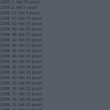
2009.
1. hét
39
poszt
2009.
0. hét
5
poszt
2008.
52. hét
9
poszt
2008.
51. hét
10
poszt
2008.
50. hét
31
poszt
2008.
49. hét
35
poszt
2008.
48. hét
27
poszt
2008.
47. hét
25
poszt
2008.
46. hét
27
poszt
2008.
45. hét
30
poszt
2008.
44. hét
39
poszt
2008.
43. hét
41
poszt
2008.
42. hét
28
poszt
2008.
41. hét
32
poszt
2008.
40. hét
24
poszt
2008.
39. hét
30
poszt
2008.
38. hét
32
poszt
2008.
37. hét
32
poszt
2008.
36. hét
26
poszt
2008.
35. hét
20
poszt
2008.
34. hét
24
poszt