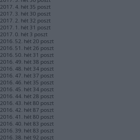
2017.
4. hét
35
poszt
2017.
3. hét
30
poszt
2017.
2. hét
32
poszt
2017.
1. hét
31
poszt
2017.
0. hét
3
poszt
2016.
52. hét
20
poszt
2016.
51. hét
26
poszt
2016.
50. hét
31
poszt
2016.
49. hét
38
poszt
2016.
48. hét
34
poszt
2016.
47. hét
37
poszt
2016.
46. hét
35
poszt
2016.
45. hét
34
poszt
2016.
44. hét
28
poszt
2016.
43. hét
80
poszt
2016.
42. hét
87
poszt
2016.
41. hét
80
poszt
2016.
40. hét
83
poszt
2016.
39. hét
83
poszt
2016.
38. hét
92
poszt