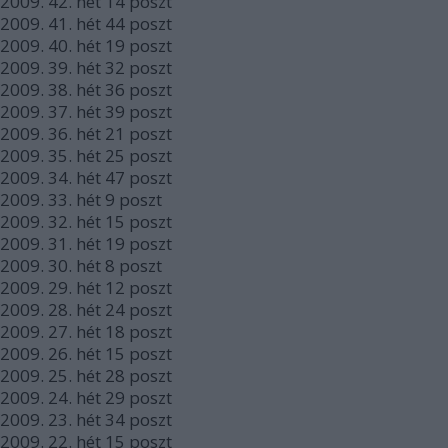
2009.
42. hét
14
poszt
2009.
41. hét
44
poszt
2009.
40. hét
19
poszt
2009.
39. hét
32
poszt
2009.
38. hét
36
poszt
2009.
37. hét
39
poszt
2009.
36. hét
21
poszt
2009.
35. hét
25
poszt
2009.
34. hét
47
poszt
2009.
33. hét
9
poszt
2009.
32. hét
15
poszt
2009.
31. hét
19
poszt
2009.
30. hét
8
poszt
2009.
29. hét
12
poszt
2009.
28. hét
24
poszt
2009.
27. hét
18
poszt
2009.
26. hét
15
poszt
2009.
25. hét
28
poszt
2009.
24. hét
29
poszt
2009.
23. hét
34
poszt
2009.
22. hét
15
poszt