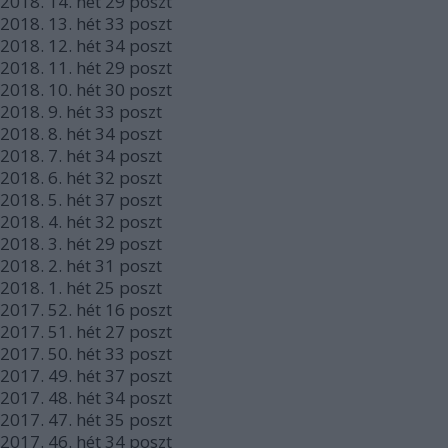
2018.
14. hét
29
poszt
2018.
13. hét
33
poszt
2018.
12. hét
34
poszt
2018.
11. hét
29
poszt
2018.
10. hét
30
poszt
2018.
9. hét
33
poszt
2018.
8. hét
34
poszt
2018.
7. hét
34
poszt
2018.
6. hét
32
poszt
2018.
5. hét
37
poszt
2018.
4. hét
32
poszt
2018.
3. hét
29
poszt
2018.
2. hét
31
poszt
2018.
1. hét
25
poszt
2017.
52. hét
16
poszt
2017.
51. hét
27
poszt
2017.
50. hét
33
poszt
2017.
49. hét
37
poszt
2017.
48. hét
34
poszt
2017.
47. hét
35
poszt
2017.
46. hét
34
poszt