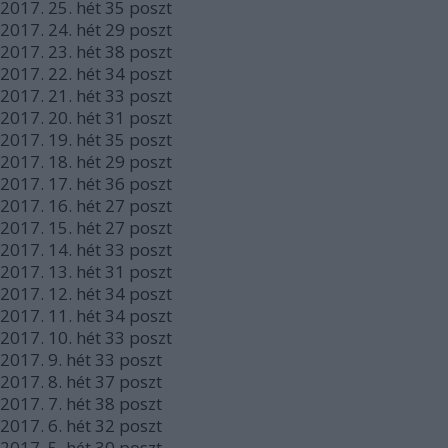
2017.
25. hét
35
poszt
2017.
24. hét
29
poszt
2017.
23. hét
38
poszt
2017.
22. hét
34
poszt
2017.
21. hét
33
poszt
2017.
20. hét
31
poszt
2017.
19. hét
35
poszt
2017.
18. hét
29
poszt
2017.
17. hét
36
poszt
2017.
16. hét
27
poszt
2017.
15. hét
27
poszt
2017.
14. hét
33
poszt
2017.
13. hét
31
poszt
2017.
12. hét
34
poszt
2017.
11. hét
34
poszt
2017.
10. hét
33
poszt
2017.
9. hét
33
poszt
2017.
8. hét
37
poszt
2017.
7. hét
38
poszt
2017.
6. hét
32
poszt
2017.
5. hét
30
poszt