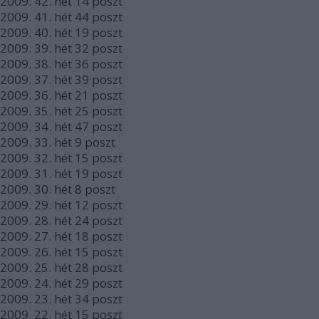
2009.
42. hét
14
poszt
2009.
41. hét
44
poszt
2009.
40. hét
19
poszt
2009.
39. hét
32
poszt
2009.
38. hét
36
poszt
2009.
37. hét
39
poszt
2009.
36. hét
21
poszt
2009.
35. hét
25
poszt
2009.
34. hét
47
poszt
2009.
33. hét
9
poszt
2009.
32. hét
15
poszt
2009.
31. hét
19
poszt
2009.
30. hét
8
poszt
2009.
29. hét
12
poszt
2009.
28. hét
24
poszt
2009.
27. hét
18
poszt
2009.
26. hét
15
poszt
2009.
25. hét
28
poszt
2009.
24. hét
29
poszt
2009.
23. hét
34
poszt
2009.
22. hét
15
poszt