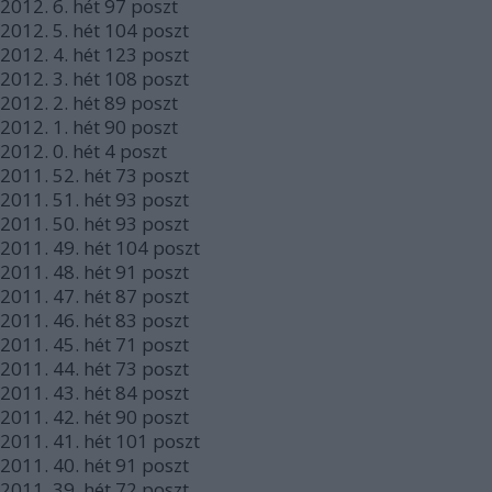
2012.
6. hét
97
poszt
2012.
5. hét
104
poszt
2012.
4. hét
123
poszt
2012.
3. hét
108
poszt
2012.
2. hét
89
poszt
2012.
1. hét
90
poszt
2012.
0. hét
4
poszt
2011.
52. hét
73
poszt
2011.
51. hét
93
poszt
2011.
50. hét
93
poszt
2011.
49. hét
104
poszt
2011.
48. hét
91
poszt
2011.
47. hét
87
poszt
2011.
46. hét
83
poszt
2011.
45. hét
71
poszt
2011.
44. hét
73
poszt
2011.
43. hét
84
poszt
2011.
42. hét
90
poszt
2011.
41. hét
101
poszt
2011.
40. hét
91
poszt
2011.
39. hét
72
poszt