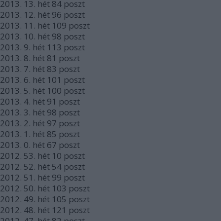
2013.
13. hét
84
poszt
2013.
12. hét
96
poszt
2013.
11. hét
109
poszt
2013.
10. hét
98
poszt
2013.
9. hét
113
poszt
2013.
8. hét
81
poszt
2013.
7. hét
83
poszt
2013.
6. hét
101
poszt
2013.
5. hét
100
poszt
2013.
4. hét
91
poszt
2013.
3. hét
98
poszt
2013.
2. hét
97
poszt
2013.
1. hét
85
poszt
2013.
0. hét
67
poszt
2012.
53. hét
10
poszt
2012.
52. hét
54
poszt
2012.
51. hét
99
poszt
2012.
50. hét
103
poszt
2012.
49. hét
105
poszt
2012.
48. hét
121
poszt
2012.
47. hét
82
poszt