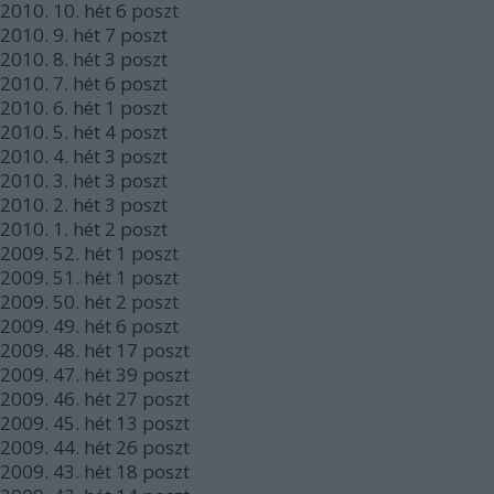
2010.
10. hét
6
poszt
2010.
9. hét
7
poszt
2010.
8. hét
3
poszt
2010.
7. hét
6
poszt
2010.
6. hét
1
poszt
2010.
5. hét
4
poszt
2010.
4. hét
3
poszt
2010.
3. hét
3
poszt
2010.
2. hét
3
poszt
2010.
1. hét
2
poszt
2009.
52. hét
1
poszt
2009.
51. hét
1
poszt
2009.
50. hét
2
poszt
2009.
49. hét
6
poszt
2009.
48. hét
17
poszt
2009.
47. hét
39
poszt
2009.
46. hét
27
poszt
2009.
45. hét
13
poszt
2009.
44. hét
26
poszt
2009.
43. hét
18
poszt