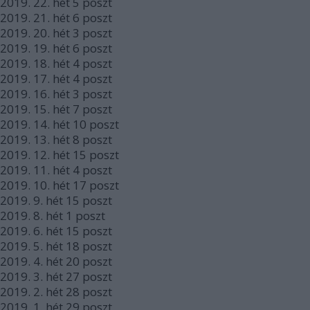
2019.
22. hét
5
poszt
2019.
21. hét
6
poszt
2019.
20. hét
3
poszt
2019.
19. hét
6
poszt
2019.
18. hét
4
poszt
2019.
17. hét
4
poszt
2019.
16. hét
3
poszt
2019.
15. hét
7
poszt
2019.
14. hét
10
poszt
2019.
13. hét
8
poszt
2019.
12. hét
15
poszt
2019.
11. hét
4
poszt
2019.
10. hét
17
poszt
2019.
9. hét
15
poszt
2019.
8. hét
1
poszt
2019.
6. hét
15
poszt
2019.
5. hét
18
poszt
2019.
4. hét
20
poszt
2019.
3. hét
27
poszt
2019.
2. hét
28
poszt
2019.
1. hét
29
poszt