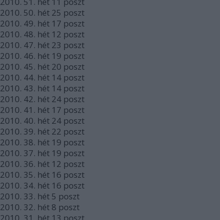
2010.
51. hét
11
poszt
2010.
50. hét
25
poszt
2010.
49. hét
17
poszt
2010.
48. hét
12
poszt
2010.
47. hét
23
poszt
2010.
46. hét
19
poszt
2010.
45. hét
20
poszt
2010.
44. hét
14
poszt
2010.
43. hét
14
poszt
2010.
42. hét
24
poszt
2010.
41. hét
17
poszt
2010.
40. hét
24
poszt
2010.
39. hét
22
poszt
2010.
38. hét
19
poszt
2010.
37. hét
19
poszt
2010.
36. hét
12
poszt
2010.
35. hét
16
poszt
2010.
34. hét
16
poszt
2010.
33. hét
5
poszt
2010.
32. hét
8
poszt
2010.
31. hét
13
poszt