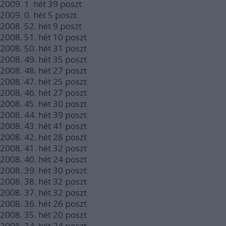
2009.
1. hét
39
poszt
2009.
0. hét
5
poszt
2008.
52. hét
9
poszt
2008.
51. hét
10
poszt
2008.
50. hét
31
poszt
2008.
49. hét
35
poszt
2008.
48. hét
27
poszt
2008.
47. hét
25
poszt
2008.
46. hét
27
poszt
2008.
45. hét
30
poszt
2008.
44. hét
39
poszt
2008.
43. hét
41
poszt
2008.
42. hét
28
poszt
2008.
41. hét
32
poszt
2008.
40. hét
24
poszt
2008.
39. hét
30
poszt
2008.
38. hét
32
poszt
2008.
37. hét
32
poszt
2008.
36. hét
26
poszt
2008.
35. hét
20
poszt
2008.
34. hét
24
poszt