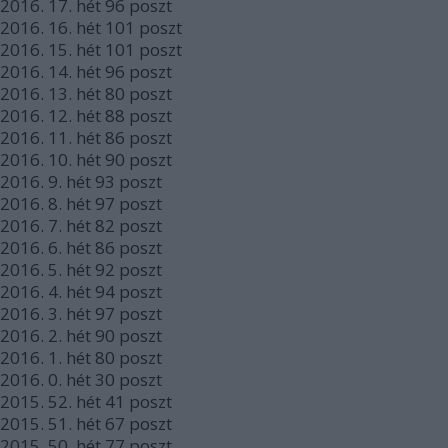
2016.
17. hét
96
poszt
2016.
16. hét
101
poszt
2016.
15. hét
101
poszt
2016.
14. hét
96
poszt
2016.
13. hét
80
poszt
2016.
12. hét
88
poszt
2016.
11. hét
86
poszt
2016.
10. hét
90
poszt
2016.
9. hét
93
poszt
2016.
8. hét
97
poszt
2016.
7. hét
82
poszt
2016.
6. hét
86
poszt
2016.
5. hét
92
poszt
2016.
4. hét
94
poszt
2016.
3. hét
97
poszt
2016.
2. hét
90
poszt
2016.
1. hét
80
poszt
2016.
0. hét
30
poszt
2015.
52. hét
41
poszt
2015.
51. hét
67
poszt
2015.
50. hét
77
poszt