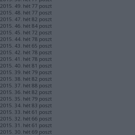
2015.
49. hét
77
poszt
2015.
48. hét
77
poszt
2015.
47. hét
82
poszt
2015.
46. hét
84
poszt
2015.
45. hét
72
poszt
2015.
44. hét
78
poszt
2015.
43. hét
65
poszt
2015.
42. hét
78
poszt
2015.
41. hét
78
poszt
2015.
40. hét
81
poszt
2015.
39. hét
79
poszt
2015.
38. hét
82
poszt
2015.
37. hét
88
poszt
2015.
36. hét
82
poszt
2015.
35. hét
79
poszt
2015.
34. hét
83
poszt
2015.
33. hét
61
poszt
2015.
32. hét
66
poszt
2015.
31. hét
61
poszt
2015.
30. hét
69
poszt