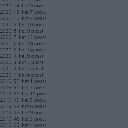
2020.
14. hét
9
poszt
2020.
13. hét
7
poszt
2020.
10. hét
2
poszt
2020.
9. hét
10
poszt
2020.
8. hét
9
poszt
2020.
7. hét
13
poszt
2020.
6. hét
10
poszt
2020.
5. hét
14
poszt
2020.
4. hét
9
poszt
2020.
3. hét
7
poszt
2020.
2. hét
7
poszt
2020.
1. hét
6
poszt
2019.
52. hét
1
poszt
2019.
51. hét
3
poszt
2019.
50. hét
10
poszt
2019.
49. hét
5
poszt
2019.
48. hét
6
poszt
2019.
47. hét
9
poszt
2019.
46. hét
3
poszt
2019.
45. hét
4
poszt