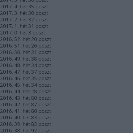
2017.
4. hét
35
poszt
2017.
3. hét
30
poszt
2017.
2. hét
32
poszt
2017.
1. hét
31
poszt
2017.
0. hét
3
poszt
2016.
52. hét
20
poszt
2016.
51. hét
26
poszt
2016.
50. hét
31
poszt
2016.
49. hét
38
poszt
2016.
48. hét
34
poszt
2016.
47. hét
37
poszt
2016.
46. hét
35
poszt
2016.
45. hét
34
poszt
2016.
44. hét
28
poszt
2016.
43. hét
80
poszt
2016.
42. hét
87
poszt
2016.
41. hét
80
poszt
2016.
40. hét
83
poszt
2016.
39. hét
83
poszt
2016.
38. hét
92
poszt