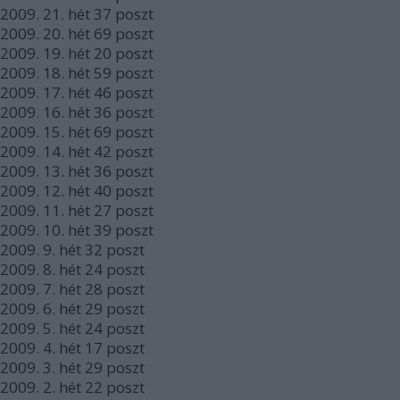
2009.
21. hét
37
poszt
2009.
20. hét
69
poszt
2009.
19. hét
20
poszt
2009.
18. hét
59
poszt
2009.
17. hét
46
poszt
2009.
16. hét
36
poszt
2009.
15. hét
69
poszt
2009.
14. hét
42
poszt
2009.
13. hét
36
poszt
2009.
12. hét
40
poszt
2009.
11. hét
27
poszt
2009.
10. hét
39
poszt
2009.
9. hét
32
poszt
2009.
8. hét
24
poszt
2009.
7. hét
28
poszt
2009.
6. hét
29
poszt
2009.
5. hét
24
poszt
2009.
4. hét
17
poszt
2009.
3. hét
29
poszt
2009.
2. hét
22
poszt