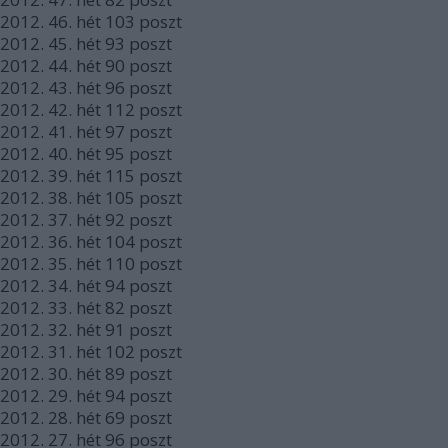
2012.
46. hét
103
poszt
2012.
45. hét
93
poszt
2012.
44. hét
90
poszt
2012.
43. hét
96
poszt
2012.
42. hét
112
poszt
2012.
41. hét
97
poszt
2012.
40. hét
95
poszt
2012.
39. hét
115
poszt
2012.
38. hét
105
poszt
2012.
37. hét
92
poszt
2012.
36. hét
104
poszt
2012.
35. hét
110
poszt
2012.
34. hét
94
poszt
2012.
33. hét
82
poszt
2012.
32. hét
91
poszt
2012.
31. hét
102
poszt
2012.
30. hét
89
poszt
2012.
29. hét
94
poszt
2012.
28. hét
69
poszt
2012.
27. hét
96
poszt