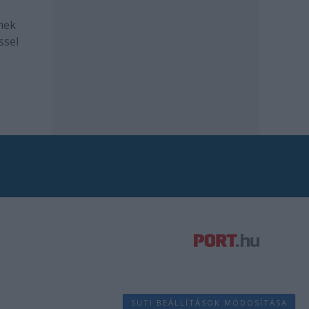
mek
ssel
SÜTI BEÁLLÍTÁSOK MÓDOSÍTÁSA