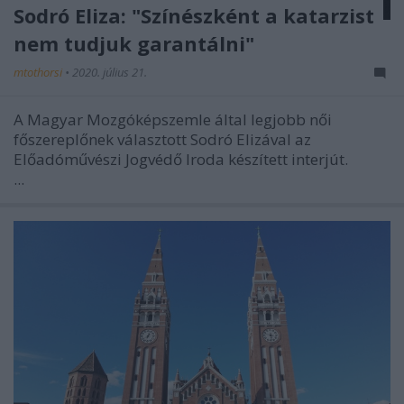
Sodró Eliza: "Színészként a katarzist
nem tudjuk garantálni"
mtothorsi
•
2020. július 21.
A Magyar Mozgóképszemle által legjobb női
főszereplőnek választott Sodró Elizával az
Előadóművészi Jogvédő Iroda készített interjút.
...