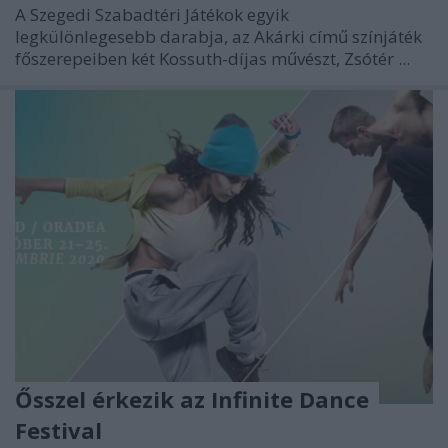
A Szegedi Szabadtéri Játékok egyik
legkülönlegesebb darabja, az Akárki című színjáték
főszerepeiben két Kossuth-díjas művészt, Zsótér ...
Ősszel érkezik az Infinite Dance
Festival