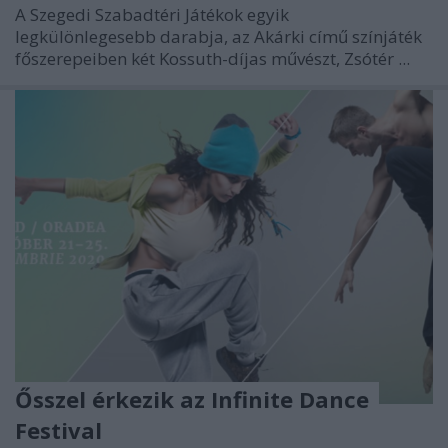
A Szegedi Szabadtéri Játékok egyik
legkülönlegesebb darabja, az Akárki című színjáték
főszerepeiben két Kossuth-díjas művészt, Zsótér ...
Ősszel érkezik az Infinite Dance
Festival