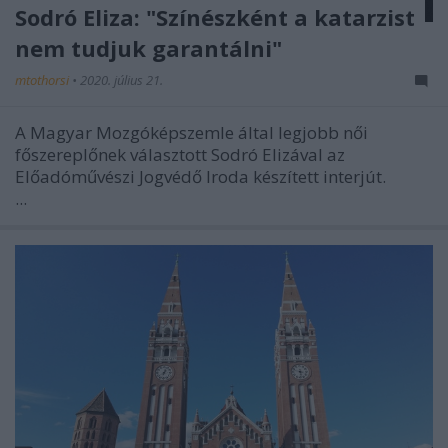
Sodró Eliza: "Színészként a katarzist
nem tudjuk garantálni"
mtothorsi
•
2020. július 21.
A Magyar Mozgóképszemle által legjobb női
főszereplőnek választott Sodró Elizával az
Előadóművészi Jogvédő Iroda készített interjút.
...