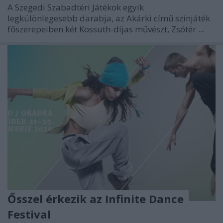
A Szegedi Szabadtéri Játékok egyik
legkülönlegesebb darabja, az Akárki című színjáték
főszerepeiben két Kossuth-díjas művészt, Zsótér ...
Ősszel érkezik az Infinite Dance
Festival