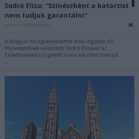
Sodró Eliza: "Színészként a katarzist
nem tudjuk garantálni"
mtothorsi
•
2020. július 21.
A Magyar Mozgóképszemle által legjobb női
főszereplőnek választott Sodró Elizával az
Előadóművészi Jogvédő Iroda készített interjút.
...