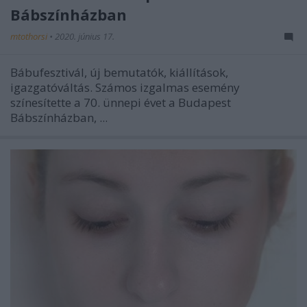
Bábszínházban
mtothorsi
•
2020. június 17.
Bábufesztivál, új bemutatók, kiállítások,
igazgatóváltás. Számos izgalmas esemény
színesítette a 70. ünnepi évet a Budapest
Bábszínházban, ...