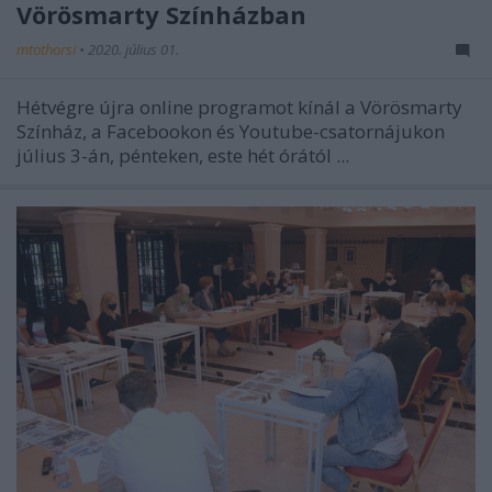
Vörösmarty Színházban
mtothorsi
•
2020. július 01.
Hétvégre újra online programot kínál a Vörösmarty
Színház, a Facebookon és Youtube-csatornájukon
július 3-án, pénteken, este hét órától ...