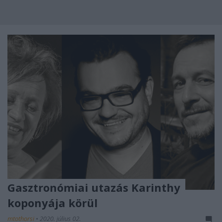
Gasztronómiai utazás Karinthy
koponyája körül
mtothorsi
•
2020. július 02.