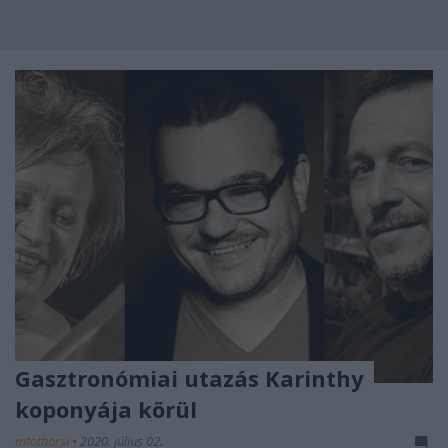
Gasztronómiai utazás Karinthy
koponyája körül
mtothorsi
•
2020. július 02.