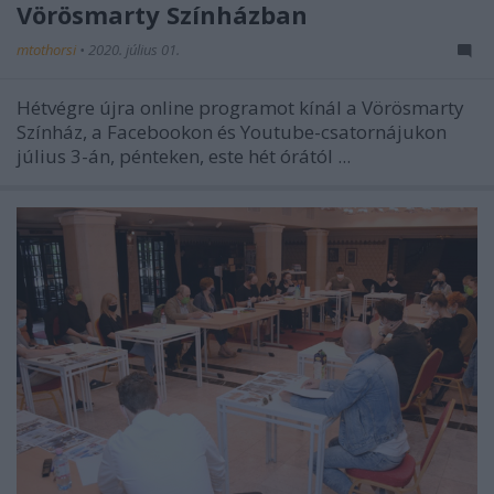
Vörösmarty Színházban
mtothorsi
•
2020. július 01.
Hétvégre újra online programot kínál a Vörösmarty
Színház, a Facebookon és Youtube-csatornájukon
július 3-án, pénteken, este hét órától ...