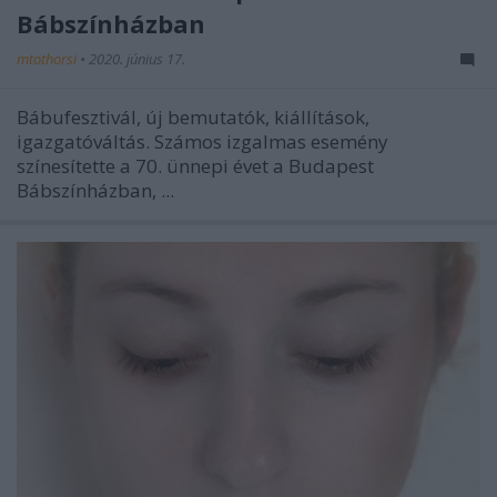
Bábszínházban
mtothorsi
•
2020. június 17.
Bábufesztivál, új bemutatók, kiállítások,
igazgatóváltás. Számos izgalmas esemény
színesítette a 70. ünnepi évet a Budapest
Bábszínházban, ...