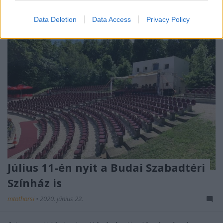
Data Deletion
Data Access
Privacy Policy
Július 11-én nyit a Budai Szabadtéri
Színház is
mtothorsi
•
2020. június 22.