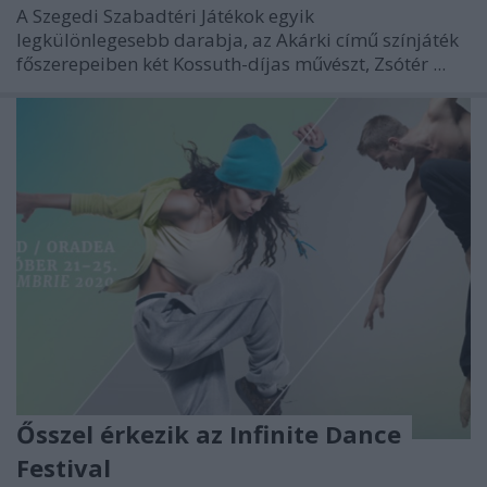
A Szegedi Szabadtéri Játékok egyik
legkülönlegesebb darabja, az Akárki című színjáték
főszerepeiben két Kossuth-díjas művészt, Zsótér ...
Ősszel érkezik az Infinite Dance
Festival