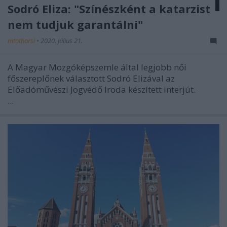
Sodró Eliza: "Színészként a katarzist
nem tudjuk garantálni"
mtothorsi
•
2020. július 21.
A Magyar Mozgóképszemle által legjobb női
főszereplőnek választott Sodró Elizával az
Előadóművészi Jogvédő Iroda készített interjút.
...