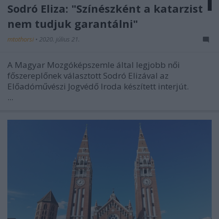
Sodró Eliza: "Színészként a katarzist
nem tudjuk garantálni"
mtothorsi
•
2020. július 21.
A Magyar Mozgóképszemle által legjobb női
főszereplőnek választott Sodró Elizával az
Előadóművészi Jogvédő Iroda készített interjút.
...