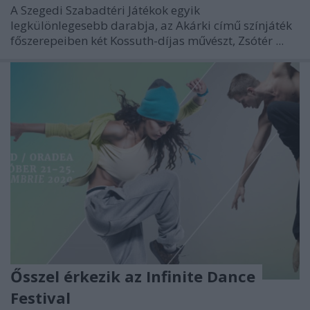
A Szegedi Szabadtéri Játékok egyik
legkülönlegesebb darabja, az Akárki című színjáték
főszerepeiben két Kossuth-díjas művészt, Zsótér ...
Ősszel érkezik az Infinite Dance
Festival