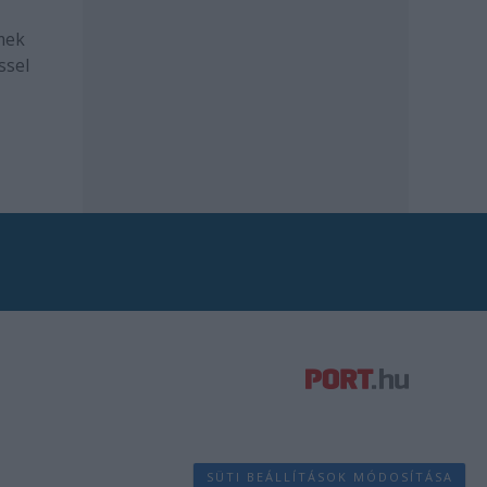
mek
ssel
SÜTI BEÁLLÍTÁSOK MÓDOSÍTÁSA