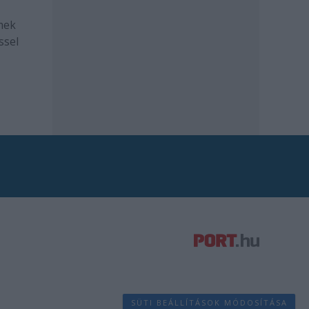
mek
ssel
SÜTI BEÁLLÍTÁSOK MÓDOSÍTÁSA