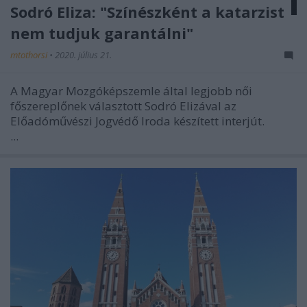
Sodró Eliza: "Színészként a katarzist
nem tudjuk garantálni"
mtothorsi
•
2020. július 21.
A Magyar Mozgóképszemle által legjobb női
főszereplőnek választott Sodró Elizával az
Előadóművészi Jogvédő Iroda készített interjút.
...