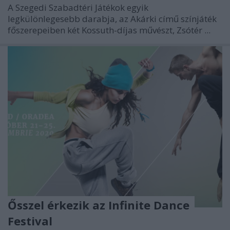
A Szegedi Szabadtéri Játékok egyik
legkülönlegesebb darabja, az Akárki című színjáték
főszerepeiben két Kossuth-díjas művészt, Zsótér ...
Ősszel érkezik az Infinite Dance
Festival