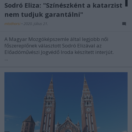
Sodró Eliza: "Színészként a katarzist
nem tudjuk garantálni"
mtothorsi
•
2020. július 21.
A Magyar Mozgóképszemle által legjobb női
főszereplőnek választott Sodró Elizával az
Előadóművészi Jogvédő Iroda készített interjút.
...