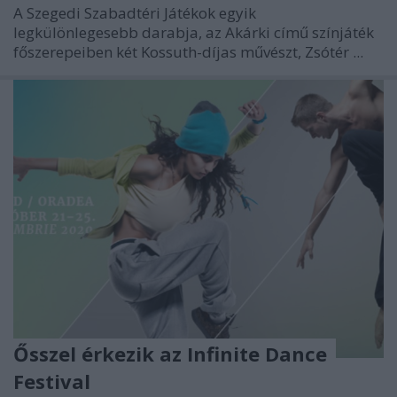
A Szegedi Szabadtéri Játékok egyik
legkülönlegesebb darabja, az Akárki című színjáték
főszerepeiben két Kossuth-díjas művészt, Zsótér ...
Ősszel érkezik az Infinite Dance
Festival