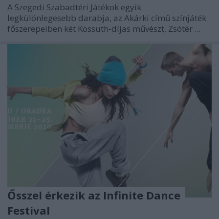
A Szegedi Szabadtéri Játékok egyik
legkülönlegesebb darabja, az Akárki című színjáték
főszerepeiben két Kossuth-díjas művészt, Zsótér ...
Ősszel érkezik az Infinite Dance
Festival