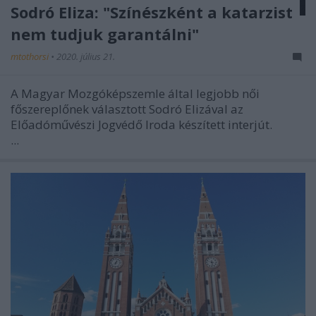
Sodró Eliza: "Színészként a katarzist
nem tudjuk garantálni"
mtothorsi
•
2020. július 21.
A Magyar Mozgóképszemle által legjobb női
főszereplőnek választott Sodró Elizával az
Előadóművészi Jogvédő Iroda készített interjút.
...