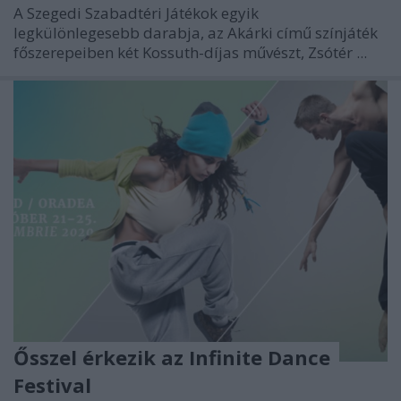
A Szegedi Szabadtéri Játékok egyik
legkülönlegesebb darabja, az Akárki című színjáték
főszerepeiben két Kossuth-díjas művészt, Zsótér ...
Ősszel érkezik az Infinite Dance
Festival