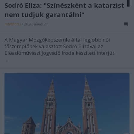
Sodró Eliza: "Színészként a katarzist
nem tudjuk garantálni"
mtothorsi
•
2020. július 21.
A Magyar Mozgóképszemle által legjobb női
főszereplőnek választott Sodró Elizával az
Előadóművészi Jogvédő Iroda készített interjút.
...