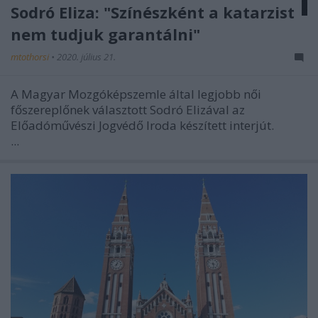
Sodró Eliza: "Színészként a katarzist
nem tudjuk garantálni"
mtothorsi
•
2020. július 21.
A Magyar Mozgóképszemle által legjobb női
főszereplőnek választott Sodró Elizával az
Előadóművészi Jogvédő Iroda készített interjút.
...