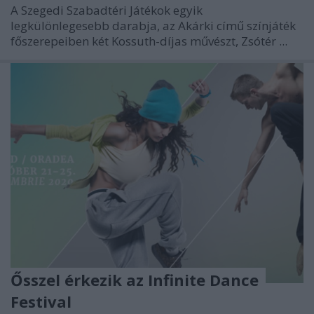
A Szegedi Szabadtéri Játékok egyik
legkülönlegesebb darabja, az Akárki című színjáték
főszerepeiben két Kossuth-díjas művészt, Zsótér ...
Ősszel érkezik az Infinite Dance
Festival