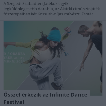
A Szegedi Szabadtéri Játékok egyik
legkülönlegesebb darabja, az Akárki című színjáték
főszerepeiben két Kossuth-díjas művészt, Zsótér ...
Ősszel érkezik az Infinite Dance
Festival