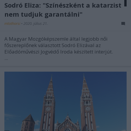
Sodró Eliza: "Színészként a katarzist
nem tudjuk garantálni"
mtothorsi
•
2020. július 21.
A Magyar Mozgóképszemle által legjobb női
főszereplőnek választott Sodró Elizával az
Előadóművészi Jogvédő Iroda készített interjút.
...