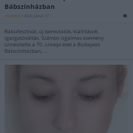
Bábszínházban
mtothorsi
•
2020. június 17.
Bábufesztivál, új bemutatók, kiállítások,
igazgatóváltás. Számos izgalmas esemény
színesítette a 70. ünnepi évet a Budapest
Bábszínházban, ...