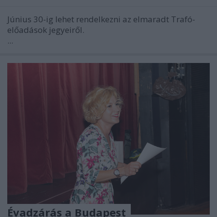
Június 30-ig lehet rendelkezni az elmaradt Trafó-
előadások jegyeiről.
...
Évadzárás a Budapest