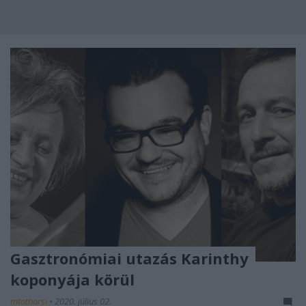
Gasztronómiai utazás Karinthy
koponyája körül
mtothorsi
•
2020. július 02.