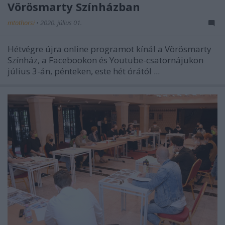
Vörösmarty Színházban
mtothorsi
•
2020. július 01.
Hétvégre újra online programot kínál a Vörösmarty
Színház, a Facebookon és Youtube-csatornájukon
július 3-án, pénteken, este hét órától ...