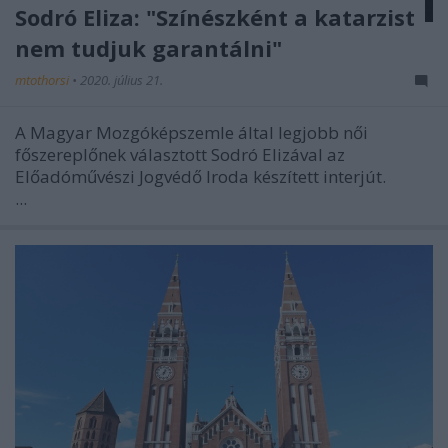
Sodró Eliza: "Színészként a katarzist
nem tudjuk garantálni"
mtothorsi
•
2020. július 21.
A Magyar Mozgóképszemle által legjobb női
főszereplőnek választott Sodró Elizával az
Előadóművészi Jogvédő Iroda készített interjút.
...