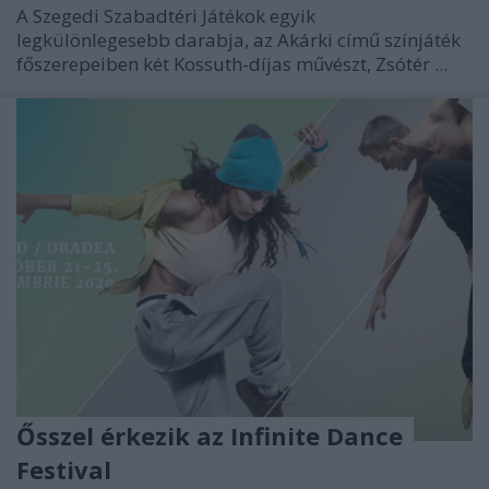
A Szegedi Szabadtéri Játékok egyik
legkülönlegesebb darabja, az Akárki című színjáték
főszerepeiben két Kossuth-díjas művészt, Zsótér ...
Ősszel érkezik az Infinite Dance
Festival