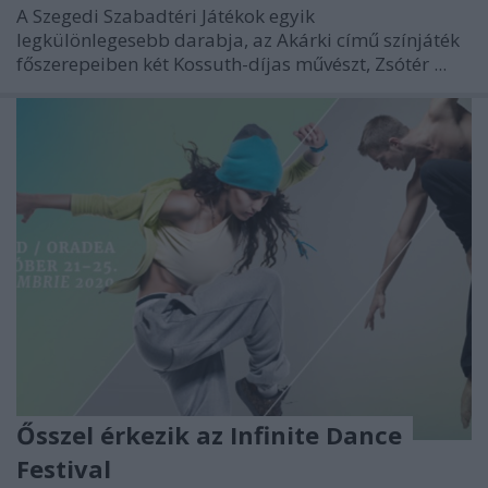
A Szegedi Szabadtéri Játékok egyik
legkülönlegesebb darabja, az Akárki című színjáték
főszerepeiben két Kossuth-díjas művészt, Zsótér ...
Ősszel érkezik az Infinite Dance
Festival