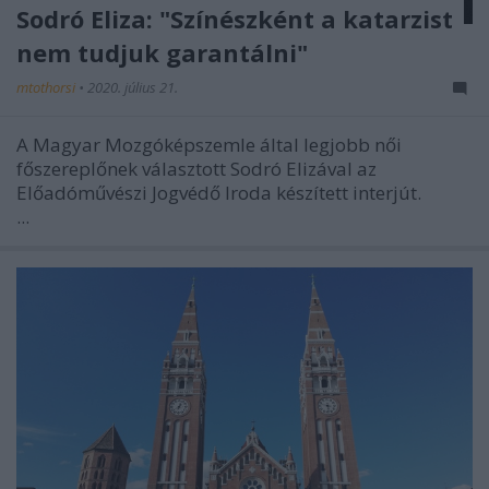
Sodró Eliza: "Színészként a katarzist
nem tudjuk garantálni"
mtothorsi
•
2020. július 21.
A Magyar Mozgóképszemle által legjobb női
főszereplőnek választott Sodró Elizával az
Előadóművészi Jogvédő Iroda készített interjút.
...