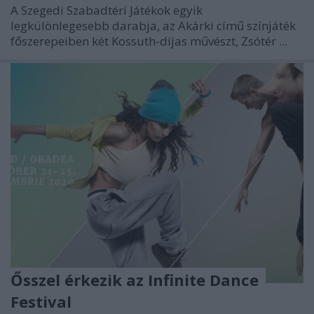
A Szegedi Szabadtéri Játékok egyik
legkülönlegesebb darabja, az Akárki című színjáték
főszerepeiben két Kossuth-díjas művészt, Zsótér ...
Ősszel érkezik az Infinite Dance
Festival