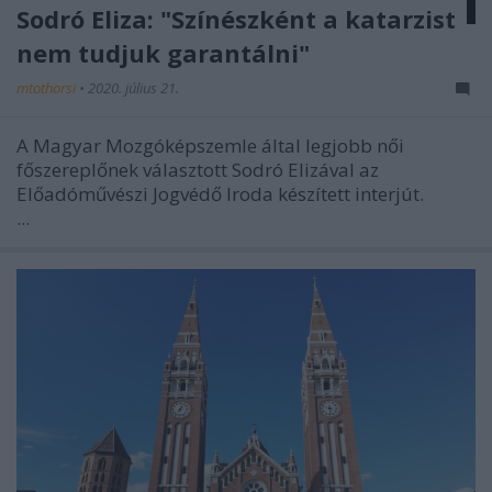
Sodró Eliza: "Színészként a katarzist
nem tudjuk garantálni"
mtothorsi
•
2020. július 21.
A Magyar Mozgóképszemle által legjobb női
főszereplőnek választott Sodró Elizával az
Előadóművészi Jogvédő Iroda készített interjút.
...