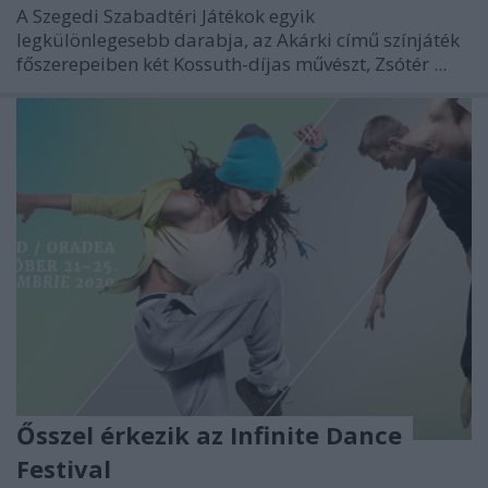
A Szegedi Szabadtéri Játékok egyik
legkülönlegesebb darabja, az Akárki című színjáték
főszerepeiben két Kossuth-díjas művészt, Zsótér ...
Ősszel érkezik az Infinite Dance
Festival