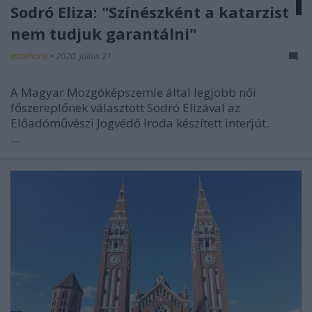
Sodró Eliza: "Színészként a katarzist
nem tudjuk garantálni"
mtothorsi
•
2020. július 21.
A Magyar Mozgóképszemle által legjobb női
főszereplőnek választott Sodró Elizával az
Előadóművészi Jogvédő Iroda készített interjút.
...