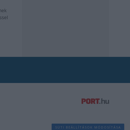
mek
ssel
SÜTI BEÁLLÍTÁSOK MÓDOSÍTÁSA