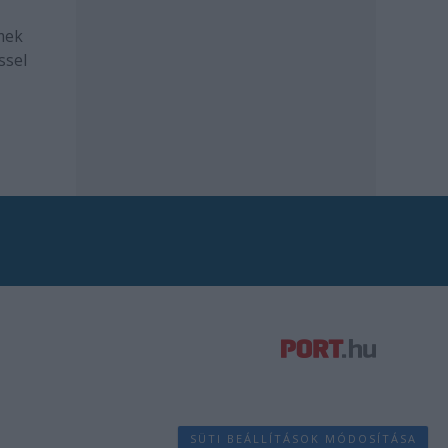
mek
ssel
SÜTI BEÁLLÍTÁSOK MÓDOSÍTÁSA