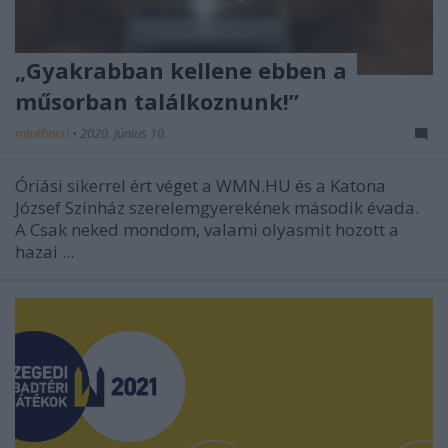
„Gyakrabban kellene ebben a
műsorban találkoznunk!”
mtothorsi
•
2020. június 10.
Óriási sikerrel ért véget a WMN.HU és a Katona
József Színház szerelemgyerekének második évada.
A Csak neked mondom, valami olyasmit hozott a
hazai ...