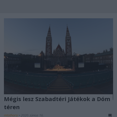
Mégis lesz Szabadtéri Játékok a Dóm
téren
mtothorsi
•
2020. június 16.