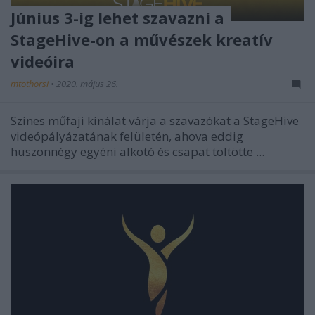
Június 3-ig lehet szavazni a
StageHive-on a művészek kreatív
videóira
mtothorsi
•
2020. május 26.
Színes műfaji kínálat várja a szavazókat a StageHive
videópályázatának felületén, ahova eddig
huszonnégy egyéni alkotó és csapat töltötte ...