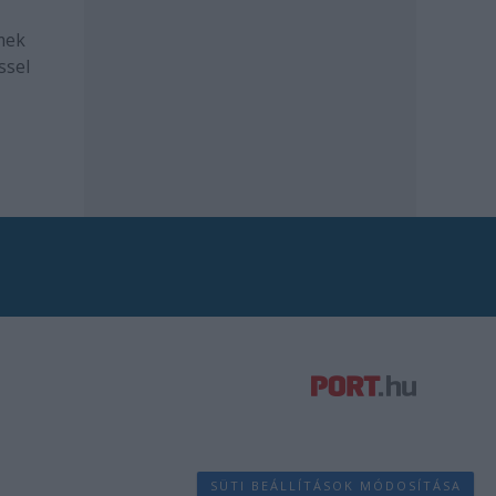
mek
ssel
SÜTI BEÁLLÍTÁSOK MÓDOSÍTÁSA