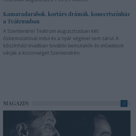
Kamaradarabok, kortárs drámák, koncertszínház
a Teátrumban
A Szentendrei Teátrum augusztusban két
ősbemutatóval indul és a nyár végével sem zárul. A
kőszínházi évadban további bemutatók és előadások
várják a közönséget Szentendrén.
MAGAZIN