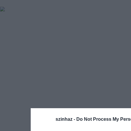
szinhaz -
Do Not Process My Pers