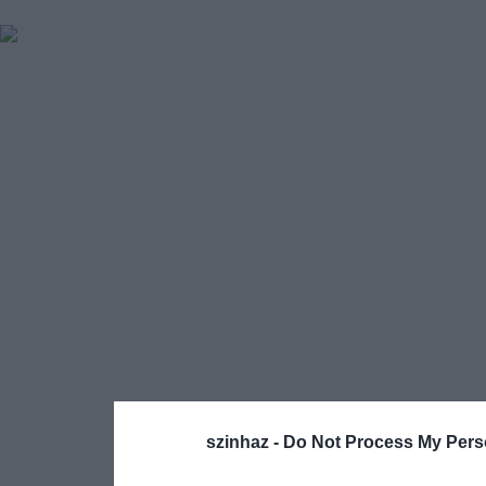
szinhaz -
Do Not Process My Pers