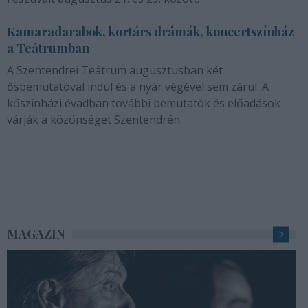
Kamaradarabok, kortárs drámák, koncertszínház
a Teátrumban
A Szentendrei Teátrum augusztusban két
ősbemutatóval indul és a nyár végével sem zárul. A
kőszínházi évadban további bemutatók és előadások
várják a közönséget Szentendrén.
MAGAZIN