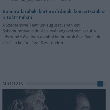
Kamaradarabok, kortárs drámák, koncertszínház
a Teátrumban
A Szentendrei Teátrum augusztusban két
ősbemutatóval indul és a nyár végével sem zárul. A
kőszínházi évadban további bemutatók és előadások
várják a közönséget Szentendrén.
MAGAZIN