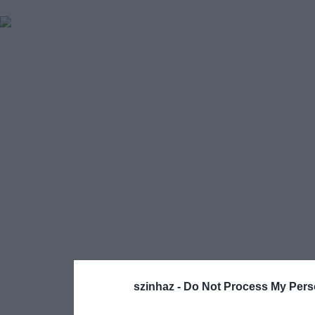
szinhaz -
Do Not Process My Pers