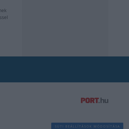
mek
ssel
SÜTI BEÁLLÍTÁSOK MÓDOSÍTÁSA