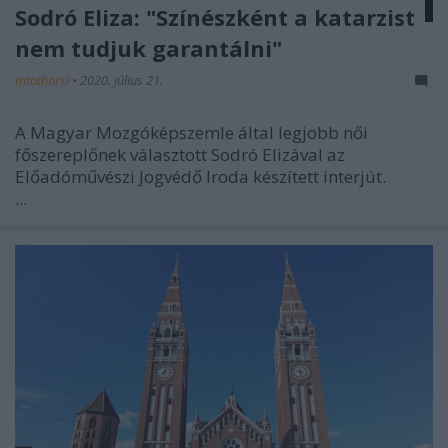
Sodró Eliza: "Színészként a katarzist
nem tudjuk garantálni"
mtothorsi
•
2020. július 21.
A Magyar Mozgóképszemle által legjobb női
főszereplőnek választott Sodró Elizával az
Előadóművészi Jogvédő Iroda készített interjút.
...