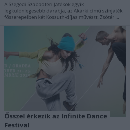
A Szegedi Szabadtéri Játékok egyik
legkülönlegesebb darabja, az Akárki című színjáték
főszerepeiben két Kossuth-díjas művészt, Zsótér ...
Ősszel érkezik az Infinite Dance
Festival