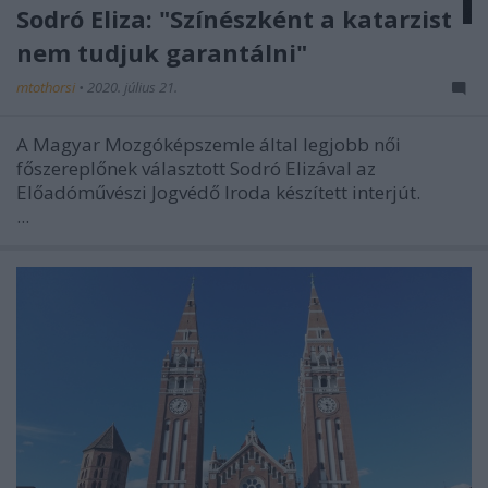
Sodró Eliza: "Színészként a katarzist
nem tudjuk garantálni"
mtothorsi
•
2020. július 21.
A Magyar Mozgóképszemle által legjobb női
főszereplőnek választott Sodró Elizával az
Előadóművészi Jogvédő Iroda készített interjút.
...