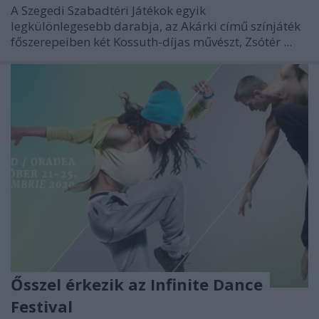
A Szegedi Szabadtéri Játékok egyik
legkülönlegesebb darabja, az Akárki című színjáték
főszerepeiben két Kossuth-díjas művészt, Zsótér ...
Ősszel érkezik az Infinite Dance
Festival