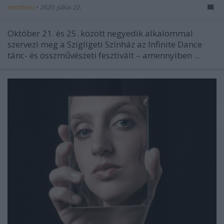
mtothorsi
•
2020. július 22.
Október 21. és 25. között negyedik alkalommal
szervezi meg a Szigligeti Színház az Infinite Dance
tánc- és összművészeti fesztivált – amennyiben ...