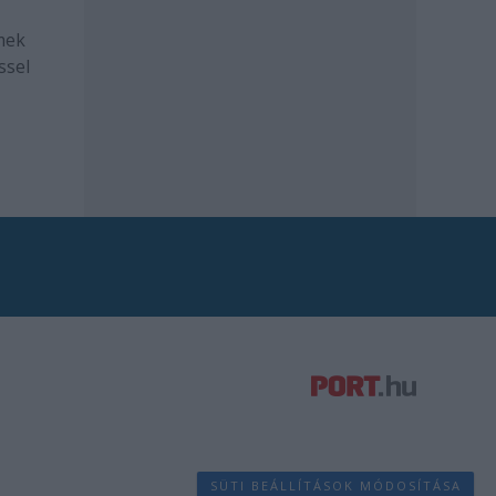
mek
ssel
SÜTI BEÁLLÍTÁSOK MÓDOSÍTÁSA