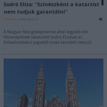
Sodró Eliza: "Színészként a katarzist
nem tudjuk garantálni"
mtothorsi
•
2020. július 21.
A Magyar Mozgóképszemle által legjobb női
főszereplőnek választott Sodró Elizával az
Előadóművészi Jogvédő Iroda készített interjút.
...