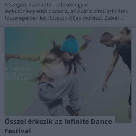
A Szegedi Szabadtéri Játékok egyik
legkülönlegesebb darabja, az Akárki című színjáték
főszerepeiben két Kossuth-díjas művészt, Zsótér ...
Ősszel érkezik az Infinite Dance
Festival