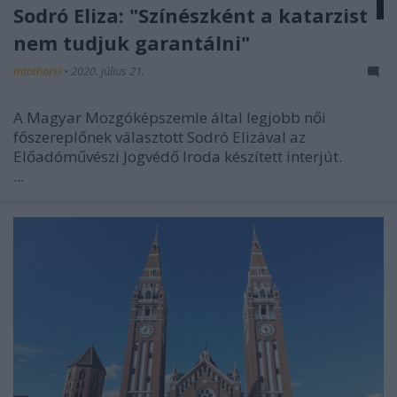
Sodró Eliza: "Színészként a katarzist
nem tudjuk garantálni"
mtothorsi
•
2020. július 21.
A Magyar Mozgóképszemle által legjobb női
főszereplőnek választott Sodró Elizával az
Előadóművészi Jogvédő Iroda készített interjút.
...