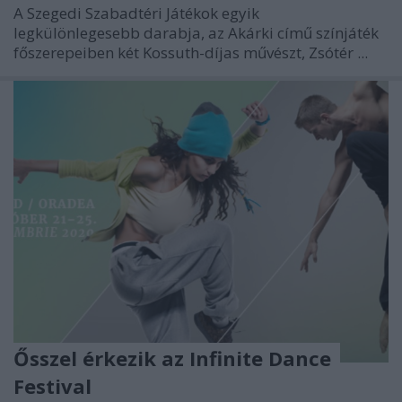
A Szegedi Szabadtéri Játékok egyik
legkülönlegesebb darabja, az Akárki című színjáték
főszerepeiben két Kossuth-díjas művészt, Zsótér ...
Ősszel érkezik az Infinite Dance
Festival