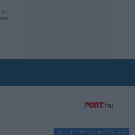
mek
ssel
SÜTI BEÁLLÍTÁSOK MÓDOSÍTÁSA