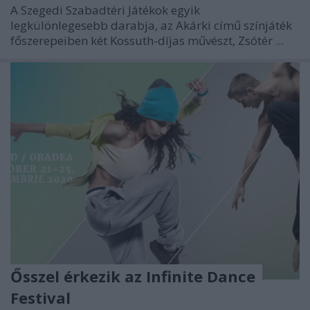
A Szegedi Szabadtéri Játékok egyik
legkülönlegesebb darabja, az Akárki című színjáték
főszerepeiben két Kossuth-díjas művészt, Zsótér ...
Ősszel érkezik az Infinite Dance
Festival