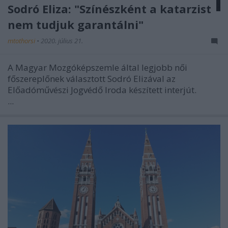
Sodró Eliza: "Színészként a katarzist
nem tudjuk garantálni"
mtothorsi
•
2020. július 21.
A Magyar Mozgóképszemle által legjobb női
főszereplőnek választott Sodró Elizával az
Előadóművészi Jogvédő Iroda készített interjút.
...