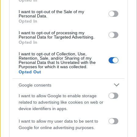
Opted In
use your data for below specified purposes in below Google
consent section.
I want to opt-out of the Sale of my
Personal Data.
Opted In
I want to opt-out of processing my
Personal Data for Targeted Advertising.
„Csonka évadot zárni nem felemelő
Opted In
érzés"
I want to opt-out of Collection, Use,
Retention, Sale, and/or Sharing of my
mtothorsi
•
2020. július 15.
Personal Data that Is Unrelated with the
Purposes for which it was collected.
Opted Out
Megtartotta évadzáró társulati ülését a Tomcsa
Sándor Színház. A világjárvány próbára tette az
Google consents
egész társulatot, de ennek ellenére ...
I want to allow Google to enable storage
related to advertising like cookies on web or
device identifiers in apps.
I want to allow my user data to be sent to
Google for online advertising purposes.