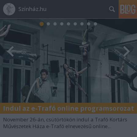
Színház.hu
Indul az e-Trafó online programsorozat
November 26-án, csütörtökön indul a Trafó Kortárs
Művészetek Háza e-Trafó elnevezésű online...