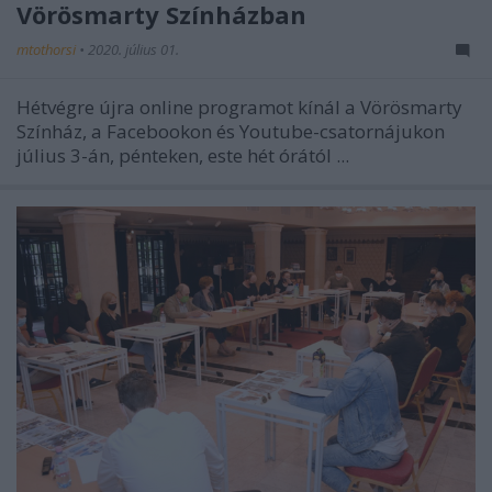
Vörösmarty Színházban
mtothorsi
•
2020. július 01.
Hétvégre újra online programot kínál a Vörösmarty
Színház, a Facebookon és Youtube-csatornájukon
július 3-án, pénteken, este hét órától ...