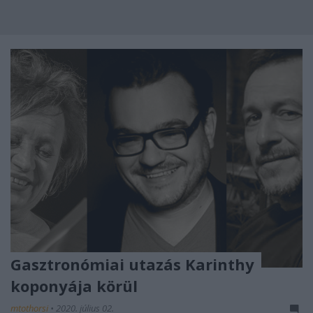
Gasztronómiai utazás Karinthy
koponyája körül
mtothorsi
•
2020. július 02.