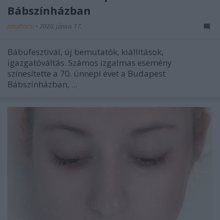
Bábszínházban
mtothorsi
•
2020. június 17.
Bábufesztivál, új bemutatók, kiállítások,
igazgatóváltás. Számos izgalmas esemény
színesítette a 70. ünnepi évet a Budapest
Bábszínházban, ...