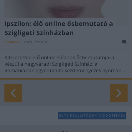
Ipszilon: élő online ősbemutató a
Szigligeti Színházban
mtothorsi
•
2020. június 16.
Kifejezetten élő online előadás ősbemutatójára
készül a nagyváradi Szigligeti Színház: a
Romániában egyedülálló kezdeményezés nyomán ...
SÜTI BEÁLLÍTÁSOK MÓDOSÍTÁSA