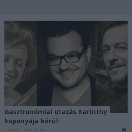
Gasztronómiai utazás Karinthy
koponyája körül
mtothorsi
•
2020. július 02.