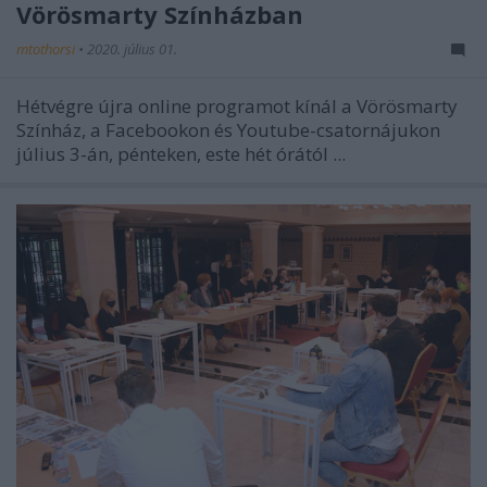
Vörösmarty Színházban
mtothorsi
•
2020. július 01.
Hétvégre újra online programot kínál a Vörösmarty
Színház, a Facebookon és Youtube-csatornájukon
július 3-án, pénteken, este hét órától ...