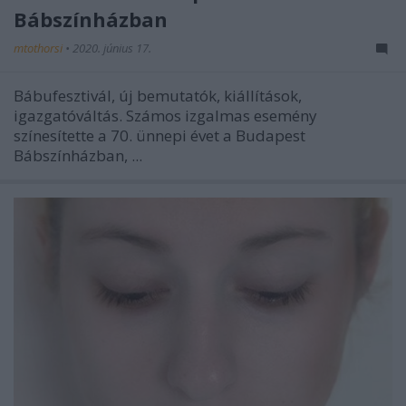
Bábszínházban
mtothorsi
•
2020. június 17.
Bábufesztivál, új bemutatók, kiállítások,
igazgatóváltás. Számos izgalmas esemény
színesítette a 70. ünnepi évet a Budapest
Bábszínházban, ...