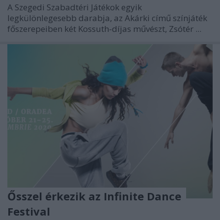
A Szegedi Szabadtéri Játékok egyik
legkülönlegesebb darabja, az Akárki című színjáték
főszerepeiben két Kossuth-díjas művészt, Zsótér ...
Ősszel érkezik az Infinite Dance
Festival