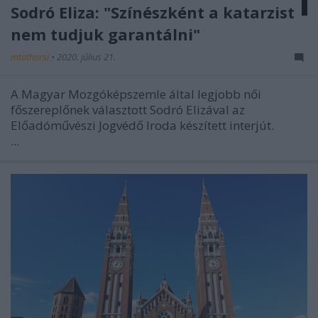
Sodró Eliza: "Színészként a katarzist
nem tudjuk garantálni"
mtothorsi
•
2020. július 21.
A Magyar Mozgóképszemle által legjobb női
főszereplőnek választott Sodró Elizával az
Előadóművészi Jogvédő Iroda készített interjút.
...