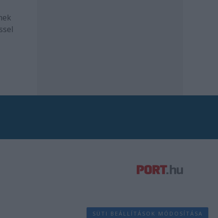
mek
ssel
SÜTI BEÁLLÍTÁSOK MÓDOSÍTÁSA