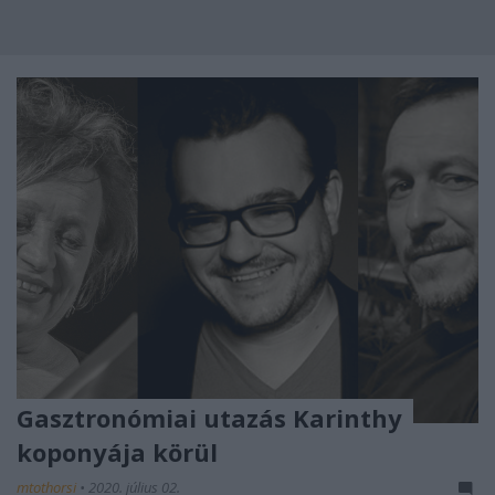
Gasztronómiai utazás Karinthy
koponyája körül
mtothorsi
•
2020. július 02.