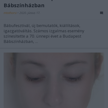
Bábszínházban
mtothorsi
•
2020. június 17.
Bábufesztivál, új bemutatók, kiállítások,
igazgatóváltás. Számos izgalmas esemény
színesítette a 70. ünnepi évet a Budapest
Bábszínházban, ...