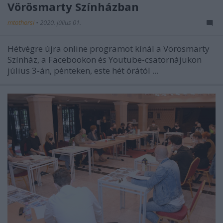
Vörösmarty Színházban
mtothorsi
•
2020. július 01.
Hétvégre újra online programot kínál a Vörösmarty
Színház, a Facebookon és Youtube-csatornájukon
július 3-án, pénteken, este hét órától ...