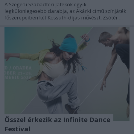
A Szegedi Szabadtéri Játékok egyik
legkülönlegesebb darabja, az Akárki című színjáték
főszerepeiben két Kossuth-díjas művészt, Zsótér ...
Ősszel érkezik az Infinite Dance
Festival