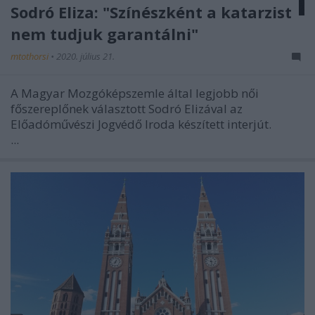
Sodró Eliza: "Színészként a katarzist
nem tudjuk garantálni"
mtothorsi
•
2020. július 21.
A Magyar Mozgóképszemle által legjobb női
főszereplőnek választott Sodró Elizával az
Előadóművészi Jogvédő Iroda készített interjút.
...