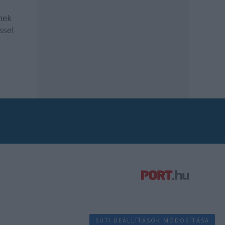
mek
ssel
SÜTI BEÁLLÍTÁSOK MÓDOSÍTÁSA